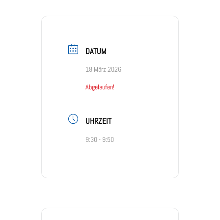
DATUM
18 März 2026
Abgelaufen!
UHRZEIT
9:30 - 9:50