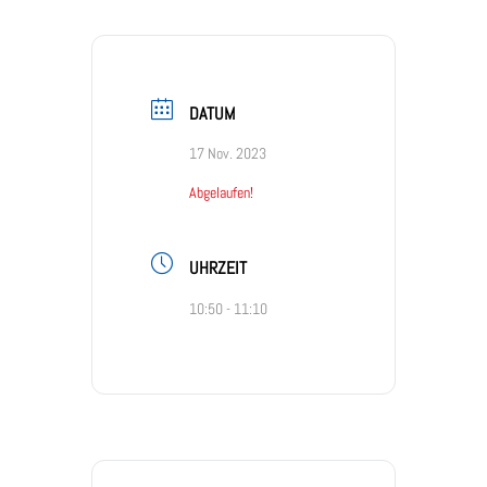
DATUM
17 Nov. 2023
Abgelaufen!
UHRZEIT
10:50 - 11:10