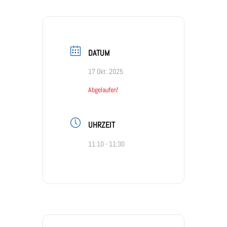
DATUM
17 Okt. 2025
Abgelaufen!
UHRZEIT
11:10 - 11:30