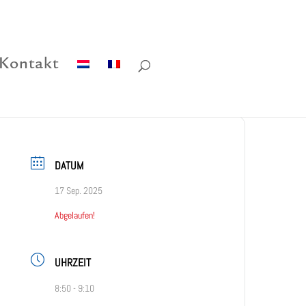
Kontakt
DATUM
17 Sep. 2025
Abgelaufen!
UHRZEIT
8:50 - 9:10