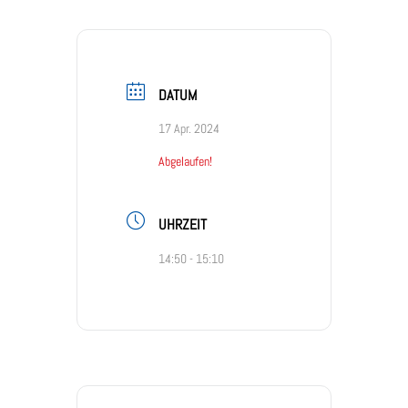
DATUM
17 Apr. 2024
Abgelaufen!
UHRZEIT
14:50 - 15:10