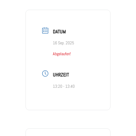
DATUM
16 Sep. 2025
Abgelaufen!
UHRZEIT
13:20 - 13:40