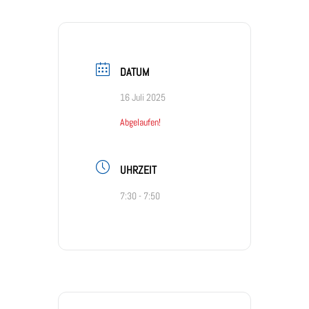
DATUM
16 Juli 2025
Abgelaufen!
UHRZEIT
7:30 - 7:50