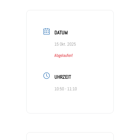
DATUM
15 Okt. 2025
Abgelaufen!
UHRZEIT
10:50 - 11:10