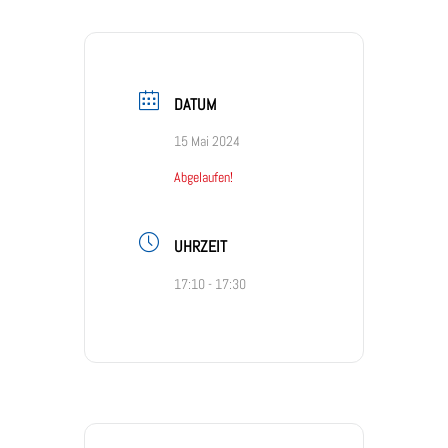
DATUM
15 Mai 2024
Abgelaufen!
UHRZEIT
17:10 - 17:30