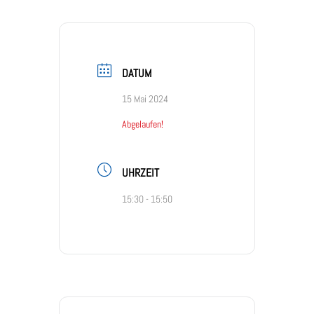
DATUM
15 Mai 2024
Abgelaufen!
UHRZEIT
15:30 - 15:50