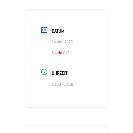
DATUM
14 Nov. 2023
Abgelaufen!
UHRZEIT
13:50 - 14:10