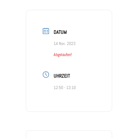
DATUM
14 Nov. 2023
Abgelaufen!
UHRZEIT
12:50 - 13:10