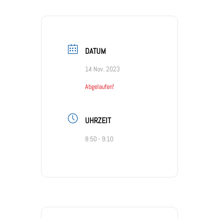
DATUM
14 Nov. 2023
Abgelaufen!
UHRZEIT
8:50 - 9:10