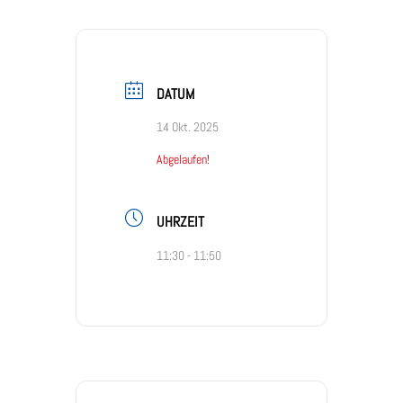
DATUM
14 Okt. 2025
Abgelaufen!
UHRZEIT
11:30 - 11:50