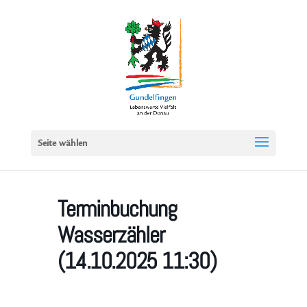
Seite wählen
Terminbuchung
Wasserzähler
(14.10.2025 11:30)