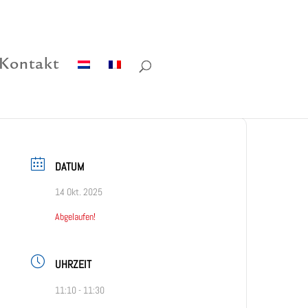
Kontakt
DATUM
14 Okt. 2025
Abgelaufen!
UHRZEIT
11:10 - 11:30