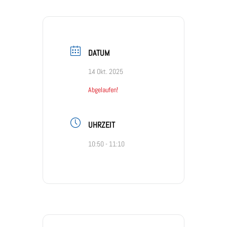
DATUM
14 Okt. 2025
Abgelaufen!
UHRZEIT
10:50 - 11:10