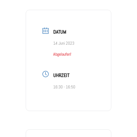
DATUM
14 Juni 2023
Abgelaufen!
UHRZEIT
16:30 - 16:50