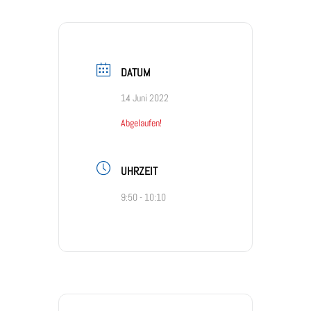
DATUM
14 Juni 2022
Abgelaufen!
UHRZEIT
9:50 - 10:10