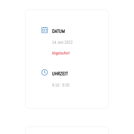
DATUM
14 Juni 2022
Abgelaufen!
UHRZEIT
9:10 - 9:30