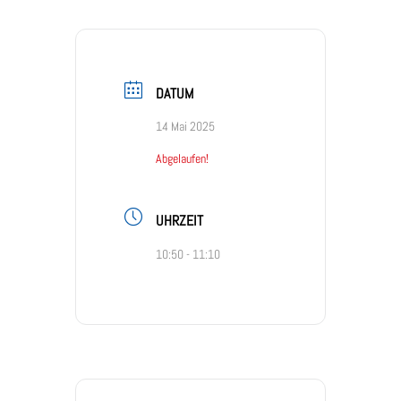
DATUM
14 Mai 2025
Abgelaufen!
UHRZEIT
10:50 - 11:10