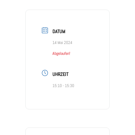
DATUM
14 Mai 2024
Abgelaufen!
UHRZEIT
15:10 - 15:30