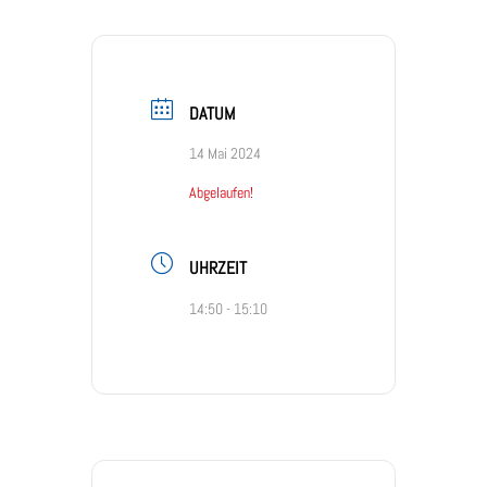
DATUM
14 Mai 2024
Abgelaufen!
UHRZEIT
14:50 - 15:10