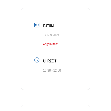
DATUM
14 Mai 2024
Abgelaufen!
UHRZEIT
12:30 - 12:50