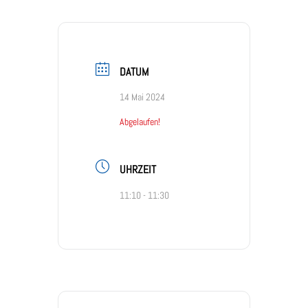
DATUM
14 Mai 2024
Abgelaufen!
UHRZEIT
11:10 - 11:30