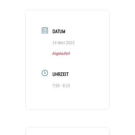
DATUM
14 März 2023
Abgelaufen!
UHRZEIT
7:50 - 8:10