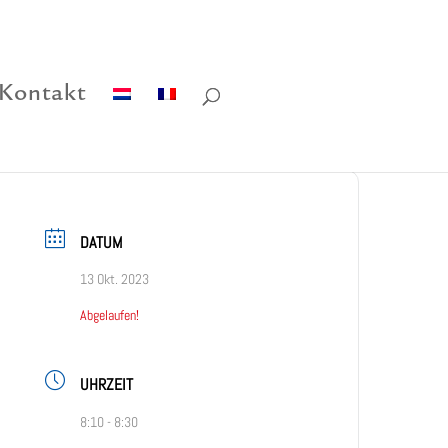
Kontakt
DATUM
13 Okt. 2023
Abgelaufen!
UHRZEIT
8:10 - 8:30