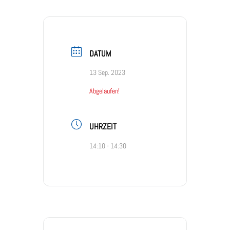
DATUM
13 Sep. 2023
Abgelaufen!
UHRZEIT
14:10 - 14:30