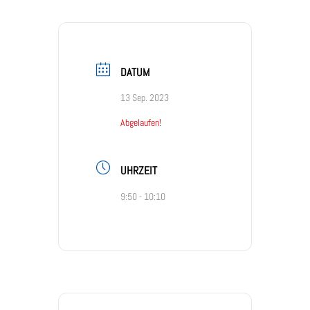
DATUM
13 Sep. 2023
Abgelaufen!
UHRZEIT
9:50 - 10:10