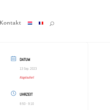
Kontakt
DATUM
13 Sep. 2023
Abgelaufen!
UHRZEIT
8:50 - 9:10