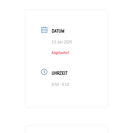
DATUM
13 Juni 2025
Abgelaufen!
UHRZEIT
8:50 - 9:10