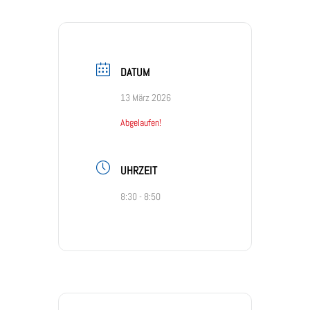
DATUM
13 März 2026
Abgelaufen!
UHRZEIT
8:30 - 8:50