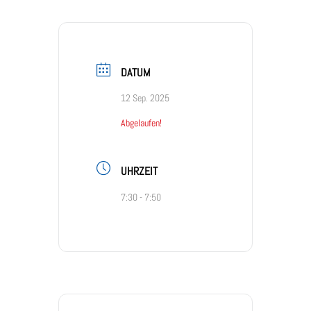
DATUM
12 Sep. 2025
Abgelaufen!
UHRZEIT
7:30 - 7:50