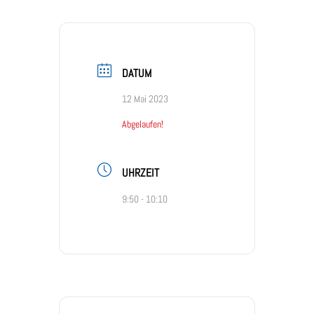
DATUM
12 Mai 2023
Abgelaufen!
UHRZEIT
9:50 - 10:10