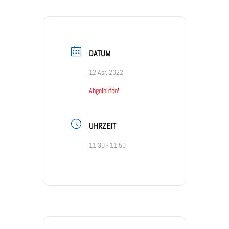
DATUM
12 Apr. 2022
Abgelaufen!
UHRZEIT
11:30 - 11:50