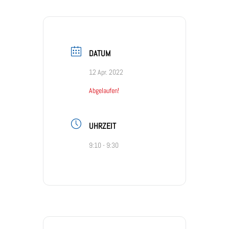
DATUM
12 Apr. 2022
Abgelaufen!
UHRZEIT
9:10 - 9:30