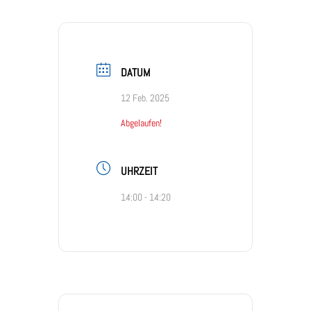
DATUM
12 Feb. 2025
Abgelaufen!
UHRZEIT
14:00 - 14:20