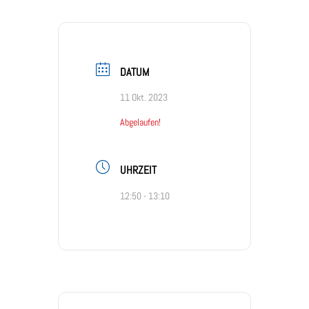
DATUM
11 Okt. 2023
Abgelaufen!
UHRZEIT
12:50 - 13:10