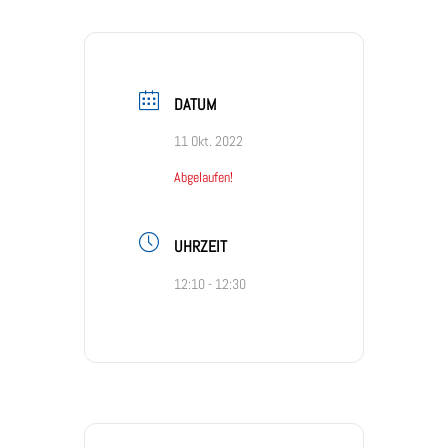
DATUM
11 Okt. 2022
Abgelaufen!
UHRZEIT
12:10 - 12:30