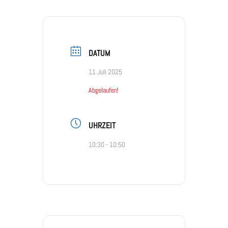
DATUM
11 Juli 2025
Abgelaufen!
UHRZEIT
10:30 - 10:50