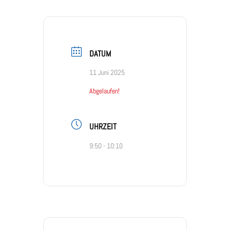
DATUM
11 Juni 2025
Abgelaufen!
UHRZEIT
9:50 - 10:10