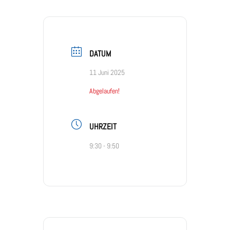
DATUM
11 Juni 2025
Abgelaufen!
UHRZEIT
9:30 - 9:50