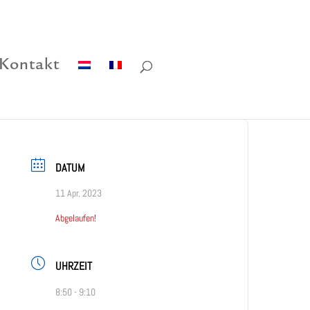
Kontakt
DATUM
11 Apr. 2023
Abgelaufen!
UHRZEIT
8:50 - 9:10