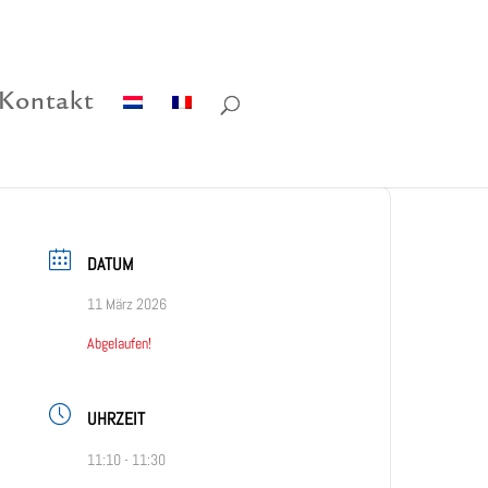
Kontakt
DATUM
11 März 2026
Abgelaufen!
UHRZEIT
11:10 - 11:30