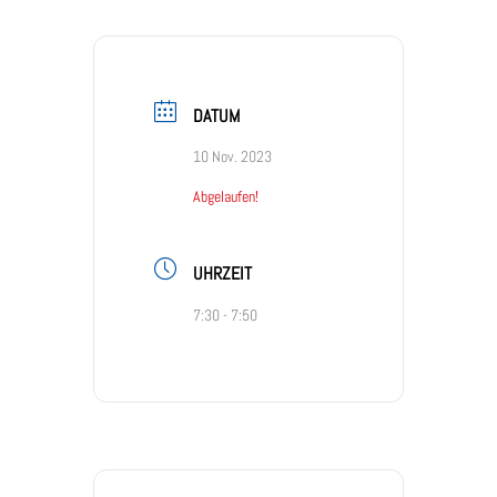
DATUM
10 Nov. 2023
Abgelaufen!
UHRZEIT
7:30 - 7:50