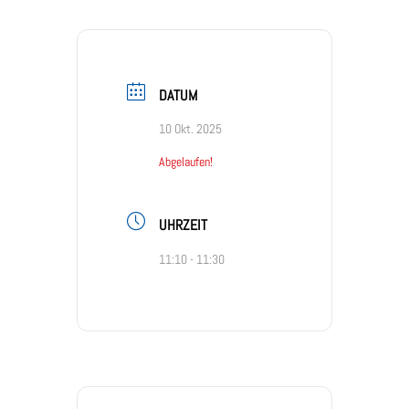
DATUM
10 Okt. 2025
Abgelaufen!
UHRZEIT
11:10 - 11:30