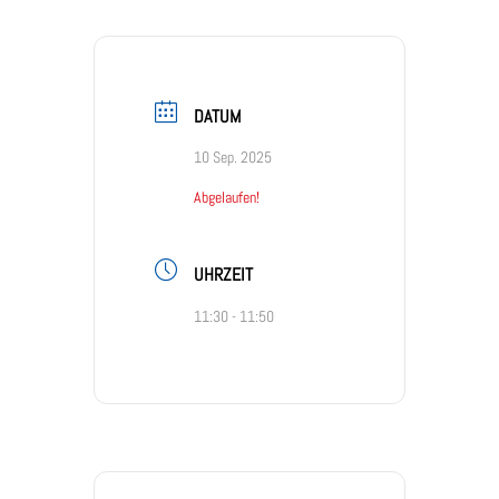
DATUM
10 Sep. 2025
Abgelaufen!
UHRZEIT
11:30 - 11:50