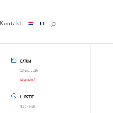
Kontakt
DATUM
10 Sep. 2025
Abgelaufen!
UHRZEIT
9:30 - 9:50