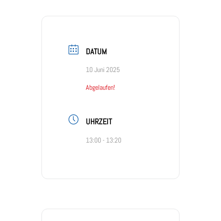
DATUM
10 Juni 2025
Abgelaufen!
UHRZEIT
13:00 - 13:20