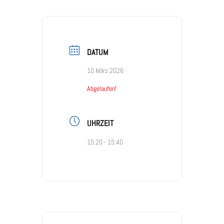
DATUM
10 März 2026
Abgelaufen!
UHRZEIT
15:20 - 15:40