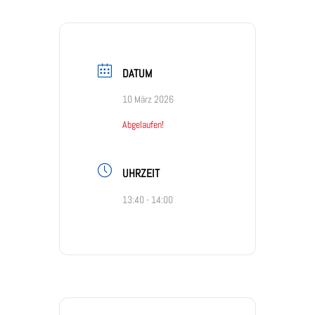
DATUM
10 März 2026
Abgelaufen!
UHRZEIT
13:40 - 14:00